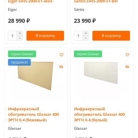
Eiger EIHS-2000-E1-iBox
Säntis EIHS-2000-S1-BH
Eiger
Säntis
28 990 ₽
23 990 ₽
В корзину
В корзину
серия Glassar
серия Glassar
предзаказ
Инфракрасный
Инфракрасный
обогреватель Glassar 400
обогреватель Glassar 400
ЭРГН 0.4 (бежевый)
ЭРГН 0.4 (белый)
Glassar
Glassar