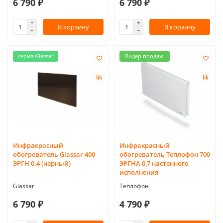
6 790 ₽
6 790 ₽
В корзину
В корзину
серия Glassar
Лидер продаж!
Инфракрасный
Инфракрасный
обогреватель Glassar 400
обогреватель Теплофон 700
ЭРГН 0.4 (черный)
ЭРГНА 0,7 настенного
исполнения
Glassar
Теплофон
6 790 ₽
4 790 ₽