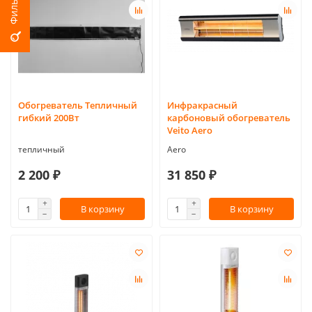
Обогреватель Тепличный
Инфракрасный
гибкий 200Вт
карбоновый обогреватель
Veito Aero
тепличный
Aero
2 200 ₽
31 850 ₽
В корзину
В корзину