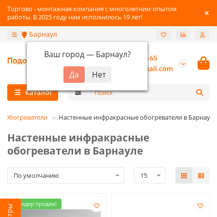
Торгово - монтажная компания с многолетним опытом
работы. В 2025 году нам исполнилось 19 лет!
Барнаул
Ваш город —
Барнаул
?
+7-3852-22-41-65
burannsk@gmail.com
Каталог
Обогреватели
Настенные инфракрасные обогреватели в Барнауле
Настенные инфракрасные
обогреватели в Барнауле
Лидер продаж!