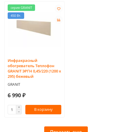
серия GRANIT
450 Вт.
Инфракрасный
обогреватель Теплофон
GRANIT ЭРГН 0,45/220 (1200 х
295) бежевый
GRANIT
6 990 ₽
В корзину
Показать еще