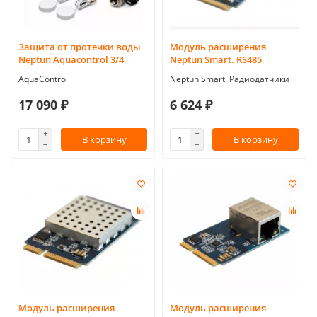
Защита от протечки воды
Модуль расширения
Neptun Aquacontrol 3/4
Neptun Smart. RS485
AquaControl
Neptun Smart. Радиодатчики
17 090 ₽
6 624 ₽
В корзину
В корзину
Модуль расширения
Модуль расширения