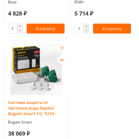
Base
RSW+
4 828 ₽
5 714 ₽
В корзину
В корзину
Система защиты от
протечки воды Neptun
Bugatti Smart 1/2. TUYA
Bugatti Smart
38 069 ₽