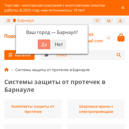
Торгово - монтажная компания с многолетним опытом
работы. В 2025 году нам исполнилось 19 лет!
Барнаул
Ваш город —
Барнаул
?
+7-3852-22-41-65
burannsk@gmail.com
Каталог
Системы защиты от протечек в Барнауле
Системы защиты от протечек в
Барнауле
Комплекты защиты от
Шаровые краны с
протечек
электроприводом