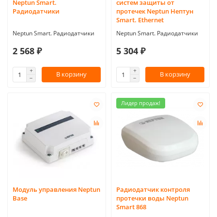
Neptun Smart.
систем защиты от
Радиодатчики
протечек Neptun Нептун
Smart. Ethernet
Neptun Smart. Радиодатчики
Neptun Smart. Радиодатчики
2 568 ₽
5 304 ₽
В корзину
В корзину
Лидер продаж!
Модуль управления Neptun
Радиодатчик контроля
Base
протечки воды Neptun
Smart 868