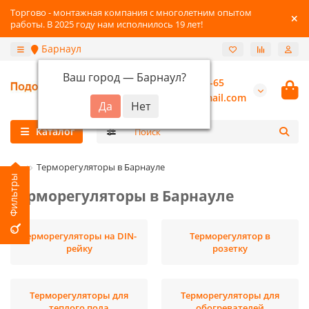
Торгово - монтажная компания с многолетним опытом
работы. В 2025 году нам исполнилось 19 лет!
Барнаул
Ваш город —
Барнаул
?
+7-3852-22-41-65
burannsk@gmail.com
Каталог
Терморегуляторы в Барнауле
Терморегуляторы в Барнауле
Терморегуляторы на DIN-
Терморегулятор в
рейку
розетку
Терморегуляторы для
Терморегуляторы для
теплого пола
обогревателей