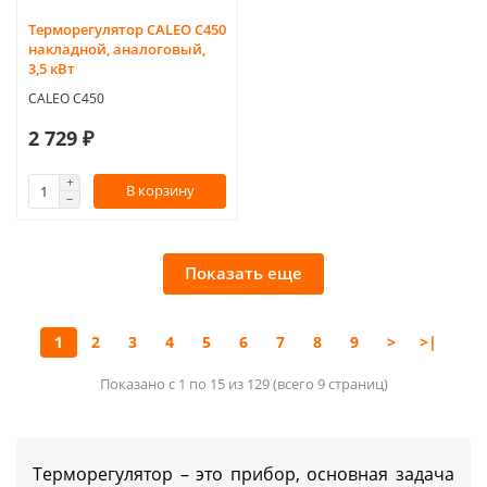
Терморегулятор CALEO С450
накладной, аналоговый,
3,5 кВт
CALEO С450
2 729 ₽
В корзину
Показать еще
1
2
3
4
5
6
7
8
9
>
>|
Показано с 1 по 15 из 129 (всего 9 страниц)
Терморегулятор – это прибор, основная задача