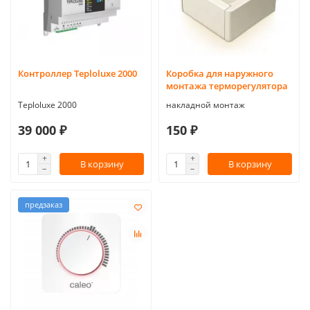
Контроллер Teploluxe 2000
Коробка для наружного
монтажа терморегулятора
Teploluxe 2000
накладной монтаж
39 000 ₽
150 ₽
В корзину
В корзину
предзаказ