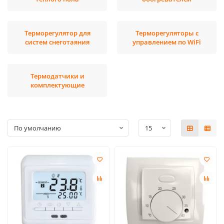
Терморегулятор для
Терморегуляторы с
систем снеготаяния
управлением по WiFi
Термодатчики и
комплектующие