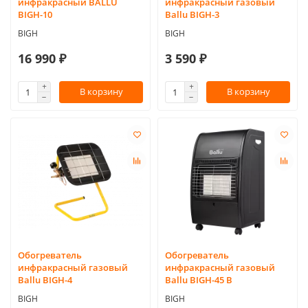
инфракрасный BALLU
инфракрасный газовый
BIGH-10
Ballu BIGH-3
BIGH
BIGH
16 990 ₽
3 590 ₽
В корзину
В корзину
Обогреватель
Обогреватель
инфракрасный газовый
инфракрасный газовый
Ballu BIGH-4
Ballu BIGH-45 B
BIGH
BIGH