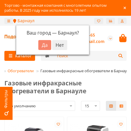
Торгово - монтажная компания с многолетним опытом
работы. В 2025 году нам исполнилось 19 лет!
Барнаул
Ваш город —
Барнаул
?
+7-3852-22-41-65
burannsk@gmail.com
Каталог
Обогреватели
Газовые инфракрасные обогреватели в Барнауле
Газовые инфракрасные
обогреватели в Барнауле