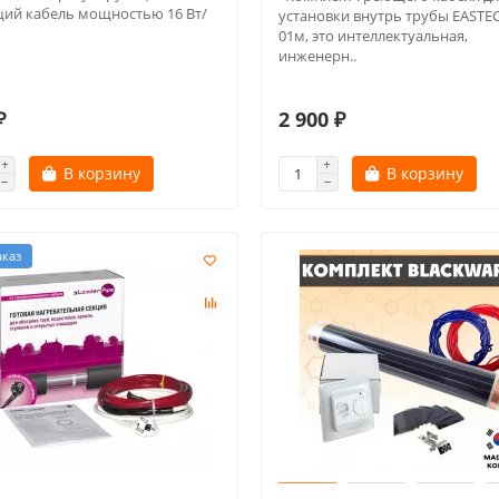
ий кабель мощностью 16 Вт/
установки внутрь трубы EASTE
01м, это интеллектуальная,
инженерн..
₽
2 900 ₽
В корзину
В корзину
аказ