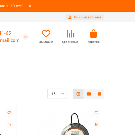
ось 19 лет!
Личный кабинет
41-65
mail.com
Закладки
Сравнение
Корзина