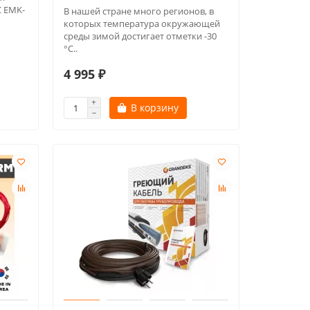
C EMK-
В нашей стране много регионов, в
которых температура окружающей
среды зимой достигает отметки -30
°С..
4 995 ₽
В корзину