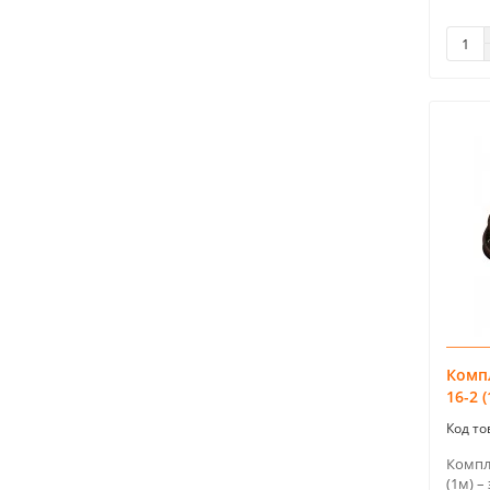
Комп
16-2 
Компле
(1м) 