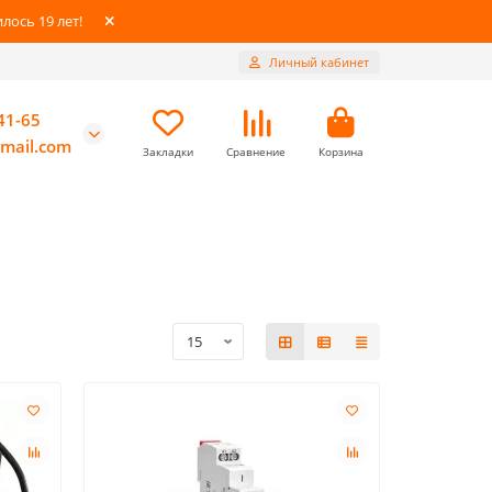
ось 19 лет!
Личный кабинет
41-65
mail.com
Закладки
Сравнение
Корзина