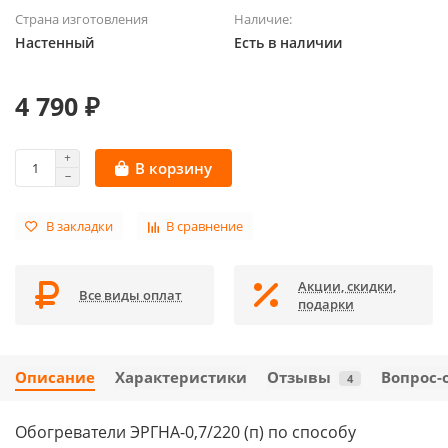
Страна изготовления
Наличие:
Настенный
Есть в наличии
4 790 ₽
В корзину
В закладки
В сравнение
Акции, скидки,
Все виды оплат
подарки
Описание
Характеристики
Отзывы
Вопрос-
4
Обогреватели ЭРГНА-0,7/220 (п) по способу