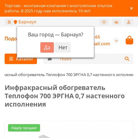
Торгово - монтажная компания с многолетним опытом
работы. В 2025 году нам исполнилось 19 лет!
Барнаул
Ваш город —
Барнаул
?
+7-3852-22-41-65
burannsk@gmail.com
Каталог
красный обогреватель Теплофон 700 ЭРГНА 0,7 настенного исполнени
Инфракрасный обогреватель
Теплофон 700 ЭРГНА 0,7 настенного
исполнения
Лидер продаж!