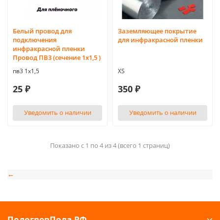
Белый провод для
Заземляющее покрытие
подключения
для инфракрасной пленки
инфракрасной пленки
Провод ПВ3 (сечение 1х1,5 )
пв3 1х1,5
XS
25 ₽
350 ₽
Уведомить о наличии
Уведомить о наличии
Показано с 1 по 4 из 4 (всего 1 страниц)
←
ПодогревПола.РФ