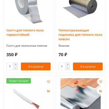
Скотч для теплого пола
Теплоотражающая
термостойкий
подложка для теплого пола
лавсан
Скотч для полосатых пленок
Эконом
350 ₽
70 ₽
В корзину
В корзину
Лидер продаж!