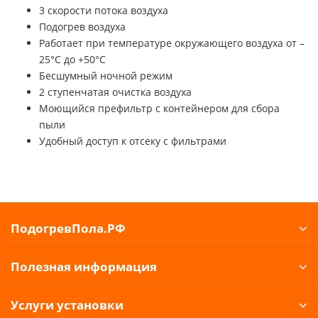
3 скорости потока воздуха
Подогрев воздуха
Работает при температуре окружающего воздуха от –
25°С до +50°С
Бесшумный ночной режим
2 ступенчатая очистка воздуха
Моющийся префильтр с контейнером для сбора
пыли
Удобный доступ к отсеку с фильтрами
ПодогревПола.РФ
Полезная информация
Услуги установки