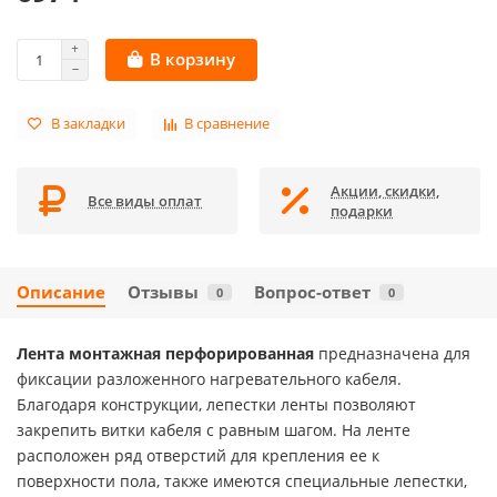
В корзину
В закладки
В сравнение
Акции, скидки,
Все виды оплат
подарки
Описание
Отзывы
Вопрос-ответ
0
0
Лента монтажная перфорированная
предназначена для
фиксации разложенного нагревательного кабеля.
Благодаря конструкции, лепестки ленты позволяют
закрепить витки кабеля с равным шагом. На ленте
расположен ряд отверстий для крепления ее к
поверхности пола, также имеются специальные лепестки,