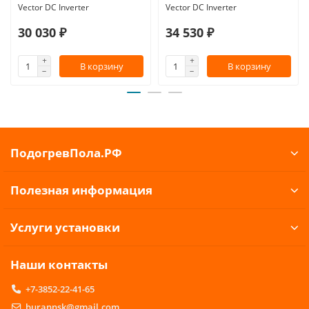
Vector DC Inverter
Vector DC Inverter
30 030 ₽
34 530 ₽
В корзину
В корзину
ПодогревПола.РФ
Полезная информация
Услуги установки
Наши контакты
+7-3852-22-41-65
burannsk@gmail.com