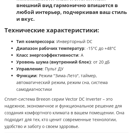
внешний вид гармонично впишется в
любой интерьер, подчеркивая ваш стиль
и вкус.
Технические характеристики:
Тип компрессора
: Инверторный DC
Диапазон рабочих температур
: -15°C до +48°C
Класс энергоэффективности
: A
Уровень шума (внутренний блок)
: от 20 дБ
Управление
: Пульт ДУ
Функции
: Режим "Зима-Лето", таймер,
автоматический режим, режим сна, система
самодиагностики
Сплит-система Breeon серии Vector DC Inverter – это
надежное, экономичное и функциональное решение для
создания комфортного климата в вашем помещении. Она
подходит для тех, кто ценит современные технологии,
удобство и заботу о своем здоровье.