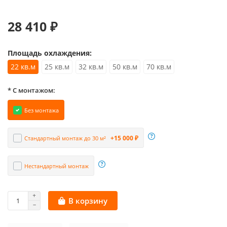
28 410 ₽
Площадь охлаждения:
22 кв.м
25 кв.м
32 кв.м
50 кв.м
70 кв.м
* С монтажом:
Без монтажа
+15 000 ₽
Стандартный монтаж до 30 м²
Нестандартный монтаж
В корзину