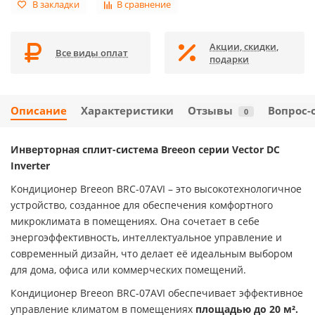
В закладки
В сравнение
Акции, скидки,
Все виды оплат
подарки
Описание
Характеристики
Отзывы
Вопрос-
0
Инверторная сплит-система Breeon серии Vector DC
Inverter
Кондиционер Breeon BRC-07AVI – это высокотехнологичное
устройство, созданное для обеспечения комфортного
микроклимата в помещениях. Она сочетает в себе
энергоэффективность, интеллектуальное управление и
современный дизайн, что делает её идеальным выбором
для дома, офиса или коммерческих помещений.
Кондиционер Breeon BRC-07AVI обеспечивает эффективное
управление климатом в помещениях
площадью до 20 м².