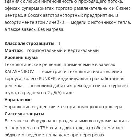
зданиях с любой интенсивностью проходящего потока,
офисах, супермаркетах, торгово-развлекательных и бизнес
центрах, в боксах автотранспортных предприятий. В
ассортименте этой линейки — модели с источником тепла,
а также завесы без нагрева.
Класс электрозащиты
– I
Монтаж
– горизонтальный и вертикальный
Уровень шума
Технологические решения, применяемые в завесах
KALASHNIKOV — геометрия и технология изготовления
корпуса, колесо PUNKER, индивидуально разработанная
решетка — позволили добиться рекордно низкого уровня
шума, в среднем на 2 дБ(А) ниже
Управление
Управление осуществляется при помощи контроллера.
Системы защиты
Все завесы оборудованы раздельными контурами защиты
от перегрева на ТЭНах и в двигателе, что обеспечивает
обдув и отведение тепла даже при перегревах